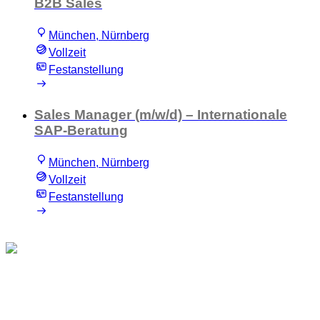
B2B Sales
München, Nürnberg
Vollzeit
Festanstellung
Sales Manager (m/w/d) – Internationale
SAP-Beratung
München, Nürnberg
Vollzeit
Festanstellung