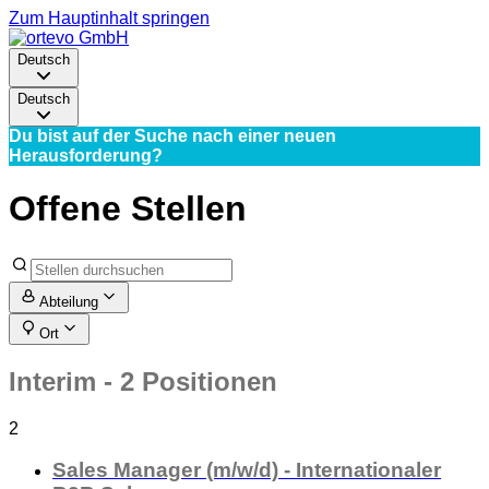
Zum Hauptinhalt springen
Deutsch
Deutsch
Du bist auf der Suche nach einer neuen
Herausforderung?
Offene Stellen
Abteilung
Ort
Interim
- 2 Positionen
2
Sales Manager (m/w/d) - Internationaler